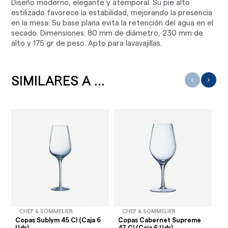
Diseño moderno, elegante y atemporal. Su pie alto
estilizado favorece la estabilidad, mejorando la presencia
en la mesa. Su base plana evita la retención del agua en el
secado. Dimensiones: 80 mm de diámetro, 230 mm de
alto y 175 gr de peso. Apto para lavavajillas.
SIMILARES A ...
‹
›
CHEF & SOMMELIER
CHEF & SOMMELIER
Copas Sublym 45 Cl (Caja 6
Copas Cabernet Supreme
Co