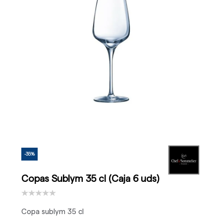
-35%
Copas Sublym 35 cl (Caja 6 uds)
Copa sublym 35 cl