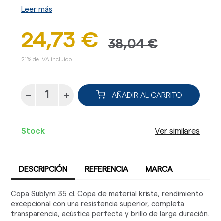
Leer más
24,73 €
38,04 €
21% de IVA incluido.
AÑADIR AL CARRITO
Stock
Ver similares
DESCRIPCIÓN
REFERENCIA
MARCA
Copa Sublym 35 cl. Copa de material krista, rendimiento
excepcional con una resistencia superior, completa
transparencia, acústica perfecta y brillo de larga duración.