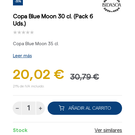
-35%
Copa Blue Moon 30 cl. (Pack 6
Uds.)
Copa Blue Moon 35 cl.
Leer más
20,02 €
30,79 €
21% de IVA incluido.
AÑADIR AL CARRITO
Stock
Ver similares