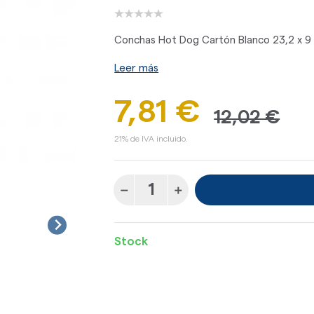
Conchas Hot Dog Cartón Blanco 23,2 x 9 
Leer más
7,81 €
12,02 €
21% de IVA incluido.
Stock