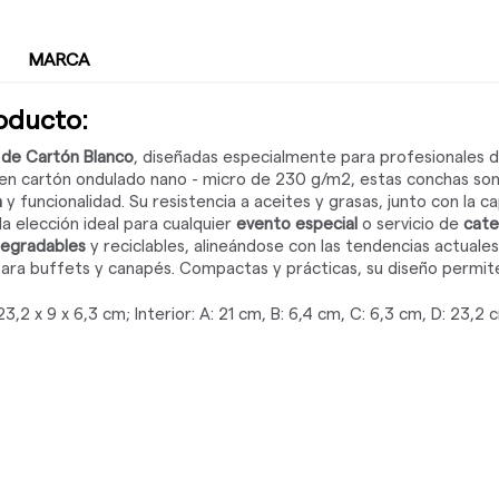
MARCA
roducto:
de Cartón Blanco
, diseñadas especialmente para profesionales d
 en cartón ondulado nano - micro de 230 g/m2, estas conchas son
a
y funcionalidad. Su resistencia a aceites y grasas, junto con la
la elección ideal para cualquier
evento especial
o servicio de
cate
degradables
y reciclables, alineándose con las tendencias actuales
ara buffets y canapés. Compactas y prácticas, su diseño permite
23,2 x 9 x 6,3 cm; Interior: A: 21 cm, B: 6,4 cm, C: 6,3 cm, D: 23,2 