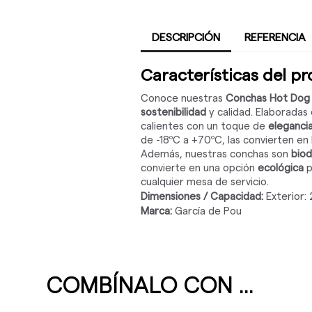
DESCRIPCIÓN
REFERENCIA
Características del p
Conoce nuestras
Conchas Hot Dog 
sostenibilidad
y calidad. Elaboradas
calientes con un toque de
eleganci
de -18ºC a +70ºC, las convierten en 
Además, nuestras conchas son
bio
convierte en una opción
ecológica
p
cualquier mesa de servicio.
Dimensiones / Capacidad:
Exterior: 
Marca:
García de Pou
COMBÍNALO CON ...