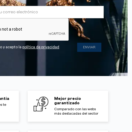
do y acepto la
política de privacidad
ntía
Mejor precio
garantizado
s te
Comparado con las webs
más destacadas del sector