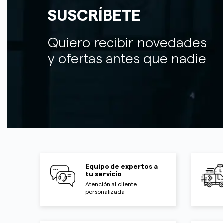
SUSCRÍBETE
Quiero recibir novedades
y ofertas antes que nadie
Equipo de expertos a
tu servicio
Atención al cliente
personalizada