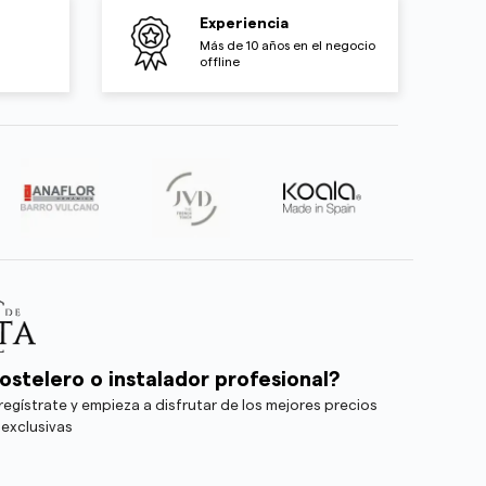
Experiencia
Más de 10 años en el negocio
offline
ostelero o instalador profesional?
egístrate y empieza a disfrutar de los mejores precios
 exclusivas