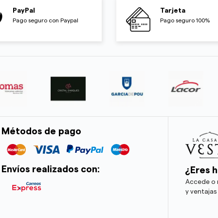
PayPal
Tarjeta
Pago seguro con Paypal
Pago seguro 100%
Métodos de pago
Envíos realizados con:
¿Eres h
Accede o r
y ventajas