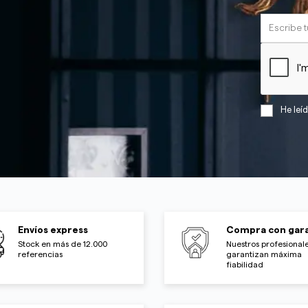
He leí
Envíos express
Compra con gara
Stock en más de 12.000
Nuestros profesionale
referencias
garantizan máxima
fiabilidad