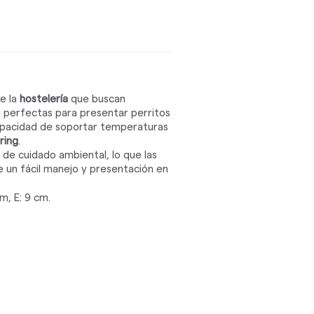
e la
hostelería
que buscan
 perfectas para presentar perritos
 capacidad de soportar temperaturas
ring
.
 de cuidado ambiental, lo que las
 un fácil manejo y presentación en
cm, E: 9 cm.