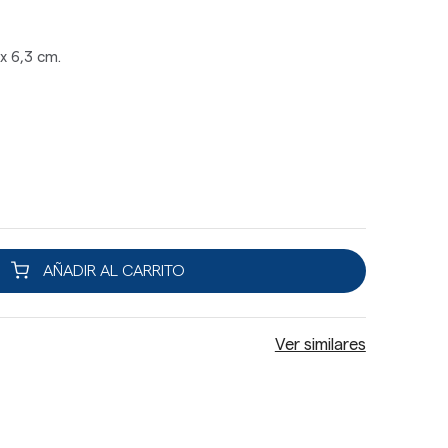
x 6,3 cm.
AÑADIR AL CARRITO
Ver similares