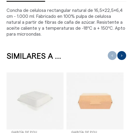
Concha de celulosa rectangular natural de 16,5x22,5x6,4
cm - 1.000 ml. Fabricado en 100% pulpa de celulosa
natural a partir de fibras de caña de azúcar. Resistente a
aceite caliente y a temperaturas de -18ºC a + 150ºC. Apto
para microondas.
SIMILARES A ...
‹
›
GARCÍA DE POU
GARCÍA DE POU