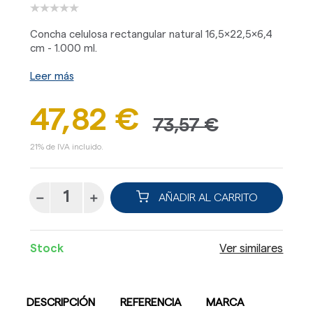
Concha celulosa rectangular natural 16,5x22,5x6,4
cm - 1.000 ml.
Leer más
47,82 €
73,57 €
21% de IVA incluido.
AÑADIR AL CARRITO
Stock
Ver similares
DESCRIPCIÓN
REFERENCIA
MARCA