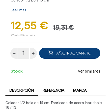
Colador 1/2 bola 16 cm
Leer más
12,55 €
19,31 €
21% de IVA incluido.
AÑADIR AL CARRITO
Stock
Ver similares
DESCRIPCIÓN
REFERENCIA
MARCA
Colador 1/2 bola de 16 cm. Fabricado de acero inoxidable
18 / 10.