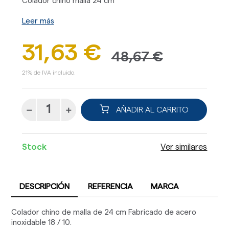
Colador chino malla 24 cm
Leer más
31,63 €
48,67 €
21% de IVA incluido.
AÑADIR AL CARRITO
Stock
Ver similares
DESCRIPCIÓN
REFERENCIA
MARCA
Colador chino de malla de 24 cm Fabricado de acero
inoxidable 18 / 10.