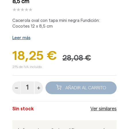
8,5 cm
Cacerola oval con tapa mini negra Fundición:
Cocotes 12 x 8,5 cm
Leer más
18,25 €
28,08 €
21% de IVA incluido.
AÑADIR AL CARRITO
Sin stock
Ver similares