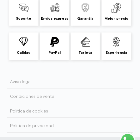
Soporte
Envíos express
Garantía
Mejor precio
Calidad
PayPal
Tarjeta
Experiencia
Aviso legal
Condiciones de venta
Política de cookies
Politica de privacidad