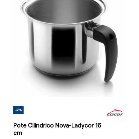
-35%
Pote Cilíndrico Nova-Ladycor 16
cm