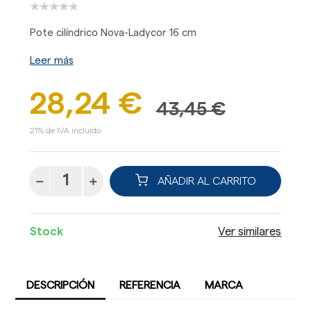
Pote cilíndrico Nova-Ladycor 16 cm
Leer más
28,24 €
43,45 €
21% de IVA incluido.
AÑADIR AL CARRITO
Stock
Ver similares
DESCRIPCIÓN
REFERENCIA
MARCA