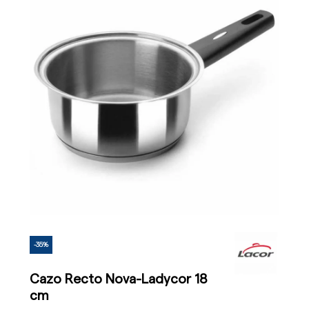
-35%
Cazo Recto Nova-Ladycor 18
cm