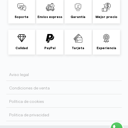
Soporte
Envíos express
Garantía
Mejor precio
Calidad
PayPal
Tarjeta
Experiencia
Aviso legal
Condiciones de venta
Política de cookies
Politica de privacidad