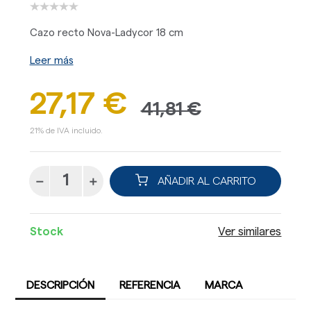
Cazo recto Nova-Ladycor 18 cm
Leer más
27,17 €
41,81 €
21% de IVA incluido.
AÑADIR AL CARRITO
Stock
Ver similares
DESCRIPCIÓN
REFERENCIA
MARCA