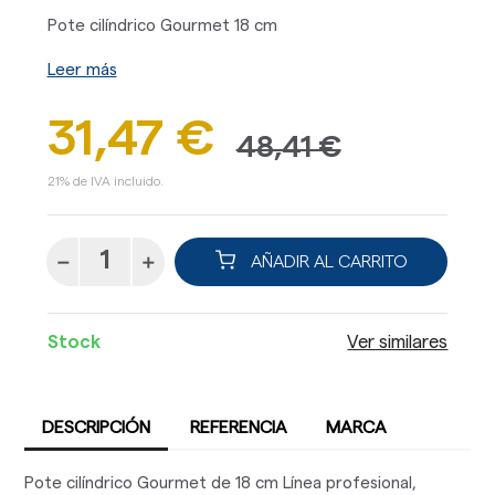
Pote cilíndrico Gourmet 18 cm
Leer más
31,47 €
48,41 €
21% de IVA incluido.
AÑADIR AL CARRITO
Stock
Ver similares
DESCRIPCIÓN
REFERENCIA
MARCA
Pote cilíndrico Gourmet de 18 cm Línea profesional,