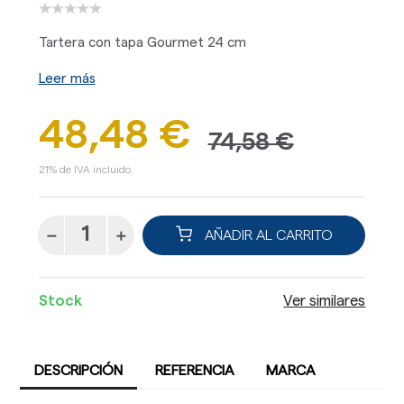
Tartera con tapa Gourmet 24 cm
Leer más
48,48 €
74,58 €
21% de IVA incluido.
AÑADIR AL CARRITO
Stock
Ver similares
DESCRIPCIÓN
REFERENCIA
MARCA