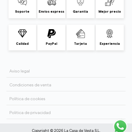
Soporte
Envíos express
Garantía
Mejor precio
Calidad
PayPal
Tarjeta
Experiencia
Aviso legal
Condiciones de venta
Política de cookies
Politica de privacidad
Copyright © 2026 La Casa de Vesta S.L.