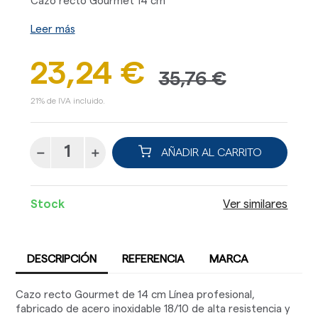
Cazo recto Gourmet 14 cm
Leer más
23,24 €
35,76 €
21% de IVA incluido.
AÑADIR AL CARRITO
Stock
Ver similares
DESCRIPCIÓN
REFERENCIA
MARCA
Cazo recto Gourmet de 14 cm Línea profesional,
fabricado de acero inoxidable 18/10 de alta resistencia y