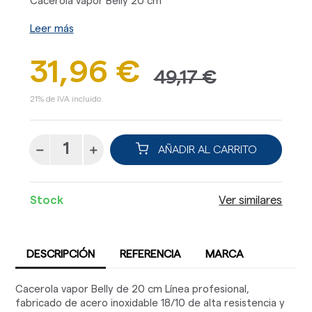
Cacerola vapor Belly 20 cm
Leer más
31,96 €
49,17 €
21% de IVA incluido.
AÑADIR AL CARRITO
Stock
Ver similares
DESCRIPCIÓN
REFERENCIA
MARCA
Cacerola vapor Belly de 20 cm Línea profesional,
fabricado de acero inoxidable 18/10 de alta resistencia y