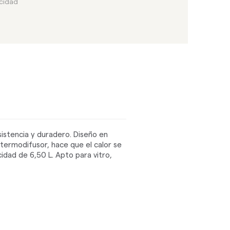
acidad
sistencia y duradero. Diseño en
 termodifusor, hace que el calor se
dad de 6,50 L. Apto para vitro,