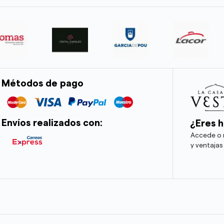
Métodos de pago
Envíos realizados con:
¿Eres h
Accede o r
y ventajas