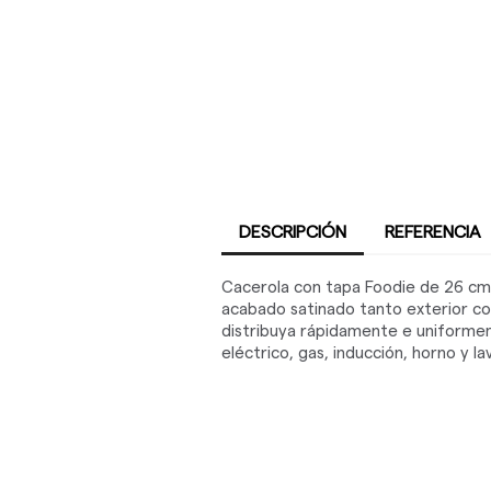
DESCRIPCIÓN
REFERENCIA
Cacerola con tapa Foodie de 26 cm L
acabado satinado tanto exterior com
distribuya rápidamente e uniformem
eléctrico, gas, inducción, horno y lava