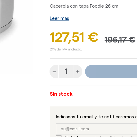
Cacerola con tapa Foodie 26 cm
Leer más
127,51 €
196,17 €
21% de IVA incluido.
Sin stock
Indicanos tu email y te notificaremos 