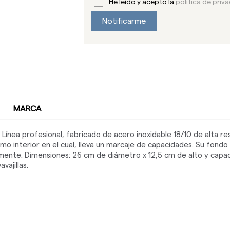
He leído y acepto la
política de priv
Notificarme
MARCA
ínea profesional, fabricado de acero inoxidable 18/10 de alta re
o interior en el cual, lleva un marcaje de capacidades. Su fondo
ente. Dimensiones: 26 cm de diámetro x 12,5 cm de alto y capaci
vajillas.