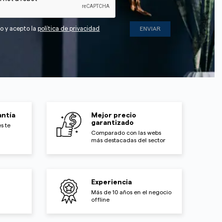
do y acepto la
política de privacidad
ntía
Mejor precio
garantizado
s te
Comparado con las webs
más destacadas del sector
Experiencia
Más de 10 años en el negocio
offline