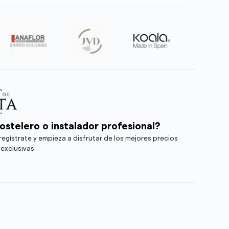
ostelero o instalador profesional?
egístrate y empieza a disfrutar de los mejores precios
 exclusivas