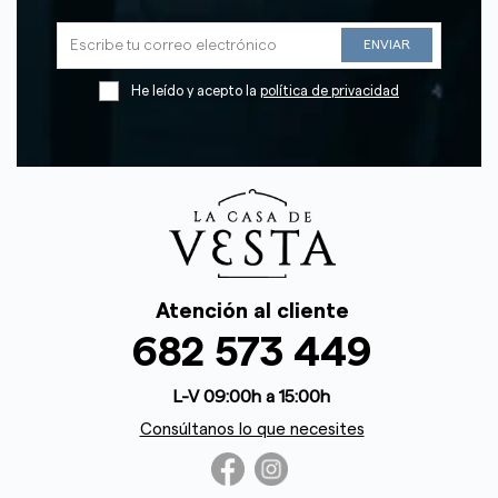
He leído y acepto la
política de privacidad
Atención al cliente
682 573 449
L-V 09:00h a 15:00h
Consúltanos lo que necesites