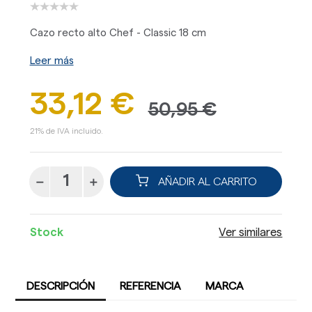
Cazo recto alto Chef - Classic 18 cm
Leer más
33,12 €
50,95 €
21% de IVA incluido.
AÑADIR AL CARRITO
Stock
Ver similares
DESCRIPCIÓN
REFERENCIA
MARCA