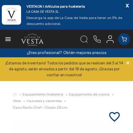
x
VESTAON l Artículos para hostelería
LA CASA DE VESTA SL.
Descarga la app de La Casa de Vesta para tener un 5% de
descuento adicional.

¿Eres profesional?
Obtén mejores precios
×
¡Estamos de inventario! Todos los pedidos que se realicen del 5 al 14
de agosto, serán enviados a partir del 18 de agosto. ¡Gracias por
confiar en nosotros!
Equipamiento Hostelería
Equipamiento de cocina
Ollas
Cazuelas y cacerolas
Cazo Recto Chef - Classic 28 cm
favorite_border