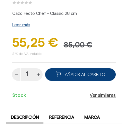
Cazo recto Chef - Classic 28 cm
Leer más
55,25 €
85,00 €
21% de IVA incluido.
AÑADIR AL CARRITO
Stock
Ver similares
DESCRIPCIÓN
REFERENCIA
MARCA