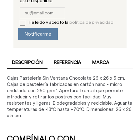
este disponible
He leído y acepto la
política de privacidad
Notificarme
DESCRIPCIÓN
REFERENCIA
MARCA
Cajas Pastelería Sin Ventana Chocolate 26 x 26 x 5 cm.
Cajas de pastelería fabricadas en cartón nano - micro
ondulado con 250 g/m². Apertura frontal que permite
introducir y retirar los postres con facilidad. Muy
resistentes y ligeras. Biodegradables y reciclable. Aguanta
temperaturas de -18ºC hasta +70ºC. Dimensiones: 26 x 26
x 5 cm.
COMBÍNALO CON ...