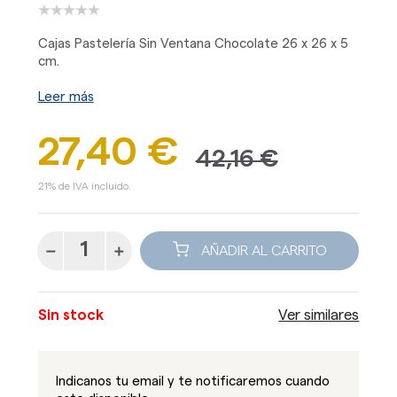
Cajas Pastelería Sin Ventana Chocolate 26 x 26 x 5
cm.
Leer más
27,40 €
42,16 €
21% de IVA incluido.
AÑADIR AL CARRITO
Sin stock
Ver similares
Indicanos tu email y te notificaremos cuando