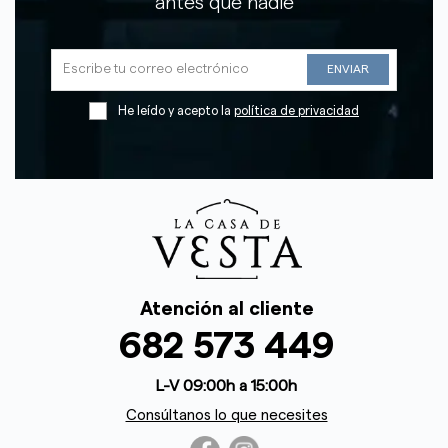
antes que nadie
He leído y acepto la
política de privacidad
Atención al cliente
682 573 449
L-V 09:00h a 15:00h
Consúltanos lo que necesites