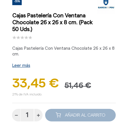
-35%
Cajas Pastelería Con Ventana
Chocolate 26 x 26 x 8 cm. (Pack
50 Uds.)
Cajas Pastelería Con Ventana Chocolate 26 x 26 x 8
cm.
Leer más
33,45 €
51,46 €
21% de IVA incluido.
AÑADIR AL CARRITO