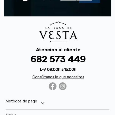
Atención al cliente
682 573 449
L-V 09:00h a 15:00h
Consúltanos lo que necesites
Métodos de pago
keyboard_arrow_down
Envíos