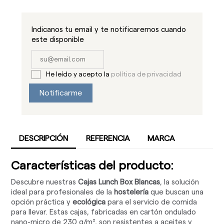
Indicanos tu email y te notificaremos cuando
este disponible
He leído y acepto la
política de privacidad
Notificarme
DESCRIPCIÓN
REFERENCIA
MARCA
Características del producto:
Descubre nuestras
Cajas Lunch Box Blancas
, la solución
ideal para profesionales de la
hostelería
que buscan una
opción práctica y
ecológica
para el servicio de comida
para llevar. Estas cajas, fabricadas en cartón ondulado
nano-micro de 230 g/m², son resistentes a aceites y