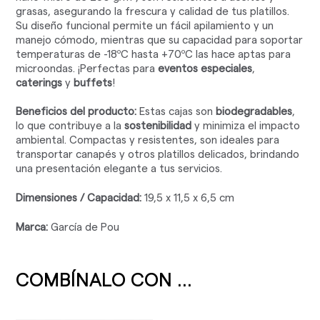
grasas, asegurando la frescura y calidad de tus platillos.
Su diseño funcional permite un fácil apilamiento y un
manejo cómodo, mientras que su capacidad para soportar
temperaturas de -18ºC hasta +70ºC las hace aptas para
microondas. ¡Perfectas para
eventos especiales
,
caterings
y
buffets
!
Beneficios del producto:
Estas cajas son
biodegradables
,
lo que contribuye a la
sostenibilidad
y minimiza el impacto
ambiental. Compactas y resistentes, son ideales para
transportar canapés y otros platillos delicados, brindando
una presentación elegante a tus servicios.
Dimensiones / Capacidad:
19,5 x 11,5 x 6,5 cm
Marca:
García de Pou
COMBÍNALO CON ...