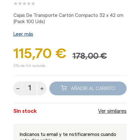
Cajas De Transporte Cartón Compacto 32 x 42 cm
(Pack 100 Uds)
Leer más
115,70 €
178,00 €
21% de IVA incluido.
AÑADIR AL CARRITO
Sin stock
Ver similares
Indicanos tu email y te notificaremos cuando