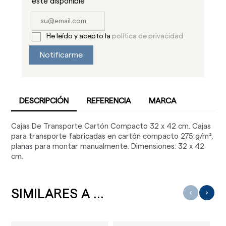
este disponible
He leído y acepto la
política de privacidad
Notificarme
DESCRIPCIÓN
REFERENCIA
MARCA
Cajas De Transporte Cartón Compacto 32 x 42 cm. Cajas
para transporte fabricadas en cartón compacto 275 g/m²,
planas para montar manualmente. Dimensiones: 32 x 42
cm.
SIMILARES A ...
‹
›