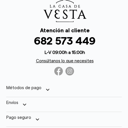
Atención al cliente
682 573 449
L-V 09:00h a 15:00h
Consúltanos lo que necesites
Métodos de pago
keyboard_arrow_down
Envíos
keyboard_arrow_down
Pago seguro
keyboard_arrow_down