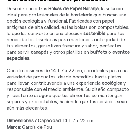
Descubre nuestras
Bolsas de Papel Naranja
, la solución
ideal para profesionales de la
hostelería
que buscan una
opción ecológica y funcional. Fabricadas con papel
antigrasa de alta calidad, estas bolsas son compostables,
lo que las convierte en una elección
sostenible
para tus
necesidades. Diseñadas para mantener la integridad de
tus alimentos, garantizan frescura y sabor, perfectas
para servir
canapés
y otros platillos en
buffets
o
eventos
especiales
.
Con dimensiones de 14 + 7 x 22 cm, son ideales para una
variedad de productos, desde bocadillos hasta platos
para llevar, contribuyendo a una experiencia
ecológica
y
responsable con el medio ambiente. Su diseño compacto
y resistente asegura que tus alimentos se mantengan
seguros y presentables, haciendo que tus servicios sean
aún más elegantes.
Dimensiones / Capacidad:
14 + 7 x 22 cm
Marca:
García de Pou