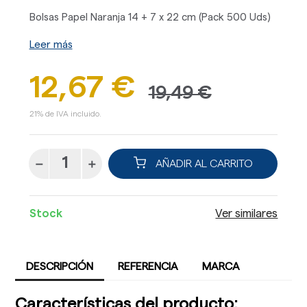
Bolsas Papel Naranja 14 + 7 x 22 cm (Pack 500 Uds)
Leer más
12,67 €
19,49 €
21% de IVA incluido.
AÑADIR AL CARRITO
Stock
Ver similares
DESCRIPCIÓN
REFERENCIA
MARCA
Características del producto: