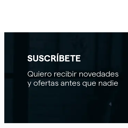
SUSCRÍBETE
Quiero recibir novedades
y ofertas antes que nadie