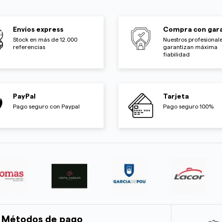
Envíos express
Compra con gara
Stock en más de 12.000
Nuestros profesionale
referencias
garantizan máxima
fiabilidad
PayPal
Tarjeta
Pago seguro con Paypal
Pago seguro 100%
Métodos de pago