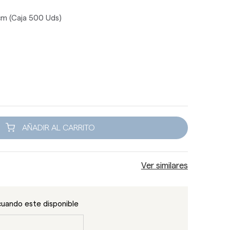
 cm (Caja 500 Uds)
AÑADIR AL CARRITO
Ver similares
cuando este disponible