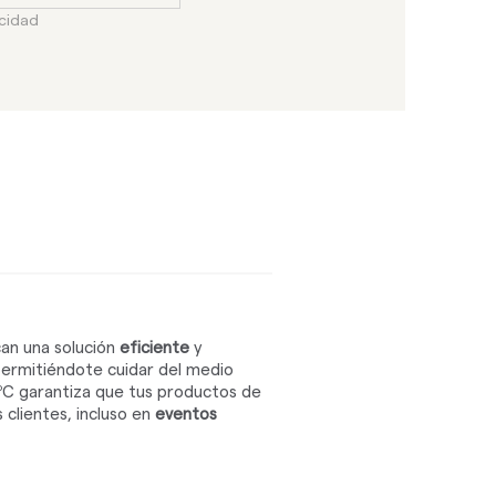
acidad
an una solución
eficiente
y
permitiéndote cuidar del medio
0ºC garantiza que tus productos de
 clientes, incluso en
eventos