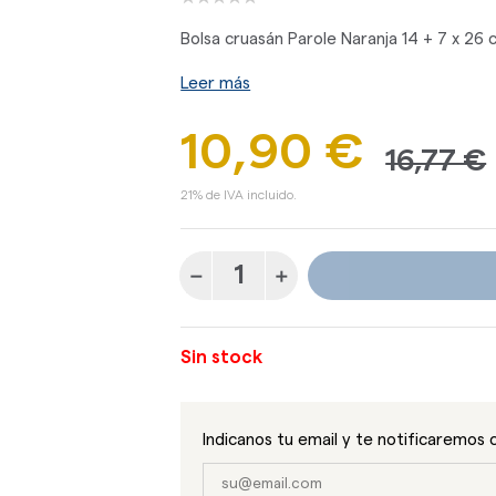
Bolsa cruasán Parole Naranja 14 + 7 x 26
Leer más
10,90 €
16,77 €
21% de IVA incluido.
Sin stock
Indicanos tu email y te notificaremos 