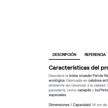
DESCRIPCIÓN
REFERENCIA
Características del p
Descubre la
bolsa cruasán Parole Na
ecológica
. Fabricada en
celulosa ant
ambiente sin renunciar a la calidad
panadería, como
canapés
y
buffets
especiales
.
Dimensiones / Capacidad:
14 cm de 