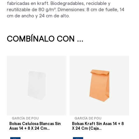
fabricadas en kraft. Biodegradables, reciclable y
reutilizable de 80 g/m². Dimensiones: 8 cm de fuelle, 14
cm de ancho y 24 cm de alto.
COMBÍNALO CON ...
GARCÍA DE POU
GARCÍA DE POU
Bolsas Celulosa Blancas Sin
Bolsas Kraft Sin Asas 14 + 8
Asas 14 + 8 X 24 Cm...
X 24 Cm (Caja...