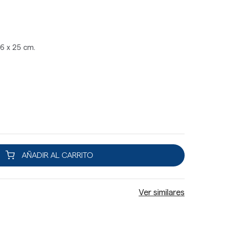
6 x 25 cm.
AÑADIR AL CARRITO
Ver similares