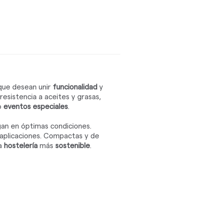
ue desean unir
funcionalidad
y
resistencia a aceites y grasas,
o
eventos especiales
.
an en óptimas condiciones.
 aplicaciones. Compactas y de
na
hostelería
más
sostenible
.