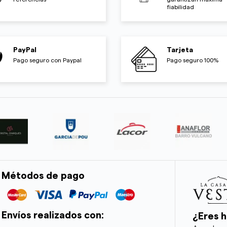
fiabilidad
PayPal
Tarjeta
Pago seguro con Paypal
Pago seguro 100%
Métodos de pago
Envíos realizados con:
¿Eres h