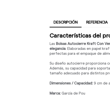
DESCRIPCIÓN
REFERENCIA
Características del p
Las
Bolsas Autocierre Kraft Con Ve
elegancia
. Elaboradas en papel kraf
perfectas para el empaque de ali
Su diseño autocierre proporciona c
Además, su capacidad para soportar
tamaño adecuado para distintos pr
Dimensiones / Capacidad:
9 cm de a
Marca:
García de Pou