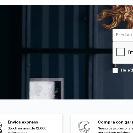
He leí
Envíos express
Compra con gara
Stock en más de 12.000
Nuestros profesionale
referencias
garantizan máxima