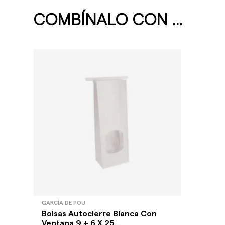
COMBÍNALO CON ...
GARCÍA DE POU
Bolsas Autocierre Blanca Con
Ventana 9 + 6 X 25...