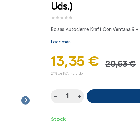
Uds.)
Bolsas Autocierre Kraft Con Ventana 9 + 
Leer más
13,35 €
20,53 €
21% de IVA incluido.
Stock