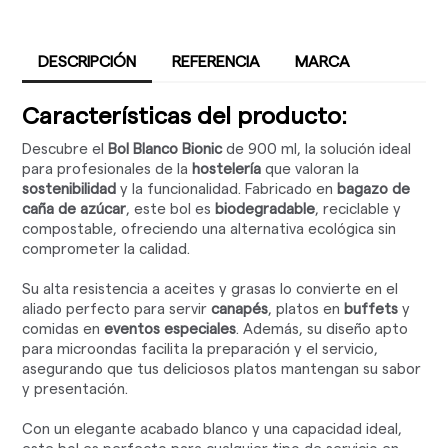
DESCRIPCIÓN
REFERENCIA
MARCA
Características del producto:
Descubre el
Bol Blanco Bionic
de 900 ml, la solución ideal
para profesionales de la
hostelería
que valoran la
sostenibilidad
y la funcionalidad. Fabricado en
bagazo de
caña de azúcar
, este bol es
biodegradable
, reciclable y
compostable, ofreciendo una alternativa ecológica sin
comprometer la calidad.
Su alta resistencia a aceites y grasas lo convierte en el
aliado perfecto para servir
canapés
, platos en
buffets
y
comidas en
eventos especiales
. Además, su diseño apto
para microondas facilita la preparación y el servicio,
asegurando que tus deliciosos platos mantengan su sabor
y presentación.
Con un elegante acabado blanco y una capacidad ideal,