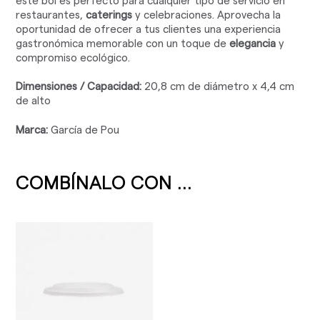
este bol es perfecto para cualquier tipo de servicio en
restaurantes,
caterings
y celebraciones. Aprovecha la
oportunidad de ofrecer a tus clientes una experiencia
gastronómica memorable con un toque de
elegancia
y
compromiso ecológico.
Dimensiones / Capacidad:
20,8 cm de diámetro x 4,4 cm
de alto
Marca:
García de Pou
COMBÍNALO CON ...