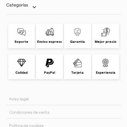
Categorías
keyboard_arrow_down
Soporte
Envíos express
Garantía
Mejor precio
Calidad
PayPal
Tarjeta
Experiencia
Aviso legal
Condiciones de venta
Política de cookies