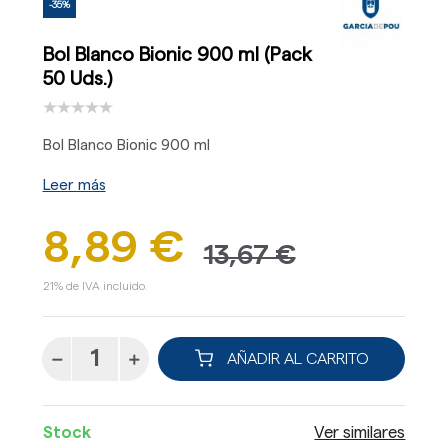
-35%
Bol Blanco Bionic 900 ml (Pack
50 Uds.)
Bol Blanco Bionic 900 ml
Leer más
8,89 €
13,67 €
21% de IVA incluido.
AÑADIR AL CARRITO
Stock
Ver similares