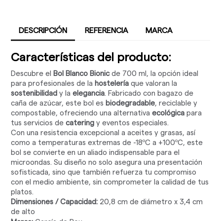
DESCRIPCIÓN
REFERENCIA
MARCA
Características del producto:
Descubre el
Bol Blanco Bionic
de 700 ml, la opción ideal
para profesionales de la
hostelería
que valoran la
sostenibilidad
y la
elegancia
. Fabricado con bagazo de
caña de azúcar, este bol es
biodegradable
, reciclable y
compostable, ofreciendo una alternativa
ecológica
para
tus servicios de
catering
y eventos especiales.
Con una resistencia excepcional a aceites y grasas, así
como a temperaturas extremas de -18ºC a +100ºC, este
bol se convierte en un aliado indispensable para el
microondas. Su diseño no solo asegura una presentación
sofisticada, sino que también refuerza tu compromiso
con el medio ambiente, sin comprometer la calidad de tus
platos.
Dimensiones / Capacidad:
20,8 cm de diámetro x 3,4 cm
de alto