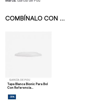
Marca:
García de Pou
COMBÍNALO CON ...
GARCÍA DE POU
Tapa Blanca Bionic Para Bol
Con Referencia...
-35%