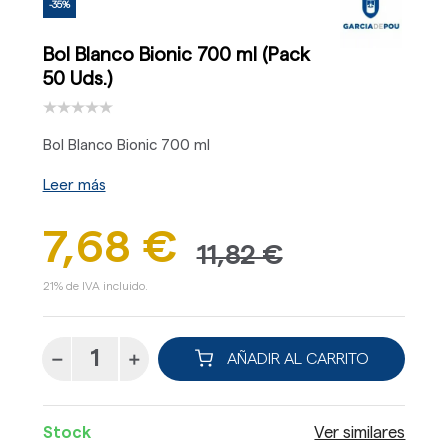
-35%
Bol Blanco Bionic 700 ml (Pack
50 Uds.)
Bol Blanco Bionic 700 ml
Leer más
7,68 €
11,82 €
21% de IVA incluido.
AÑADIR AL CARRITO
Stock
Ver similares