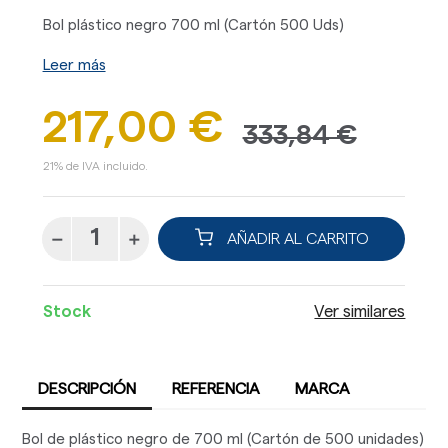
Bol plástico negro 700 ml (Cartón 500 Uds)
Leer más
217,00 €
333,84 €
21% de IVA incluido.
AÑADIR AL CARRITO
Stock
Ver similares
DESCRIPCIÓN
REFERENCIA
MARCA
Bol de plástico negro de 700 ml (Cartón de 500 unidades)