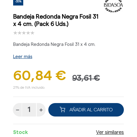
-35%
Bandeja Redonda Negra Fosil 31
x 4 cm. (Pack 6 Uds.)
Bandeja Redonda Negra Fosil 31 x 4 cm.
Leer más
60,84 €
93,61 €
21% de IVA incluido.
AÑADIR AL CARRITO
Stock
Ver similares