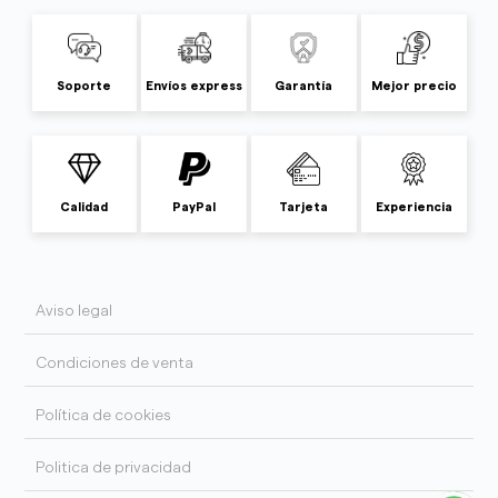
Soporte
Envíos express
Garantía
Mejor precio
Calidad
PayPal
Tarjeta
Experiencia
Aviso legal
Condiciones de venta
Política de cookies
Politica de privacidad