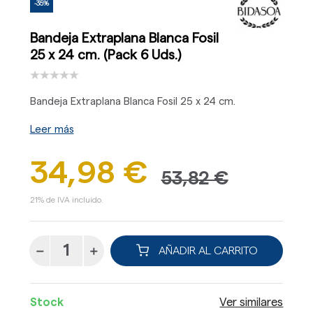
-35%
Bandeja Extraplana Blanca Fosil
25 x 24 cm. (Pack 6 Uds.)
Bandeja Extraplana Blanca Fosil 25 x 24 cm.
Leer más
34,98 €
53,82 €
21% de IVA incluido.
AÑADIR AL CARRITO
Stock
Ver similares