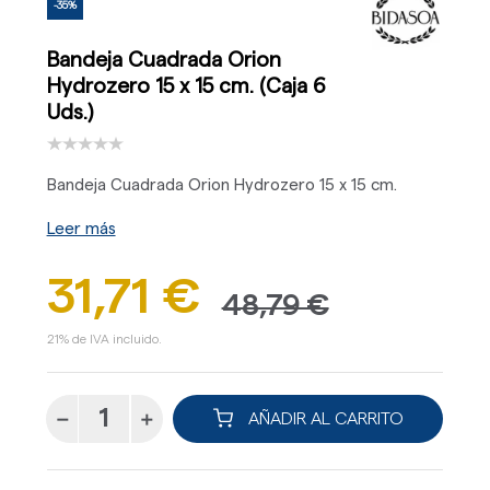
-35%
Bandeja Cuadrada Orion
Hydrozero 15 x 15 cm. (Caja 6
Uds.)
Bandeja Cuadrada Orion Hydrozero 15 x 15 cm.
Leer más
31,71 €
48,79 €
21% de IVA incluido.
AÑADIR AL CARRITO