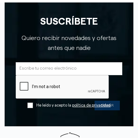
SUSCRÍBETE
Quiero recibir novedades y ofertas
antes que nadie
He leído y acepto la
política de privacidad