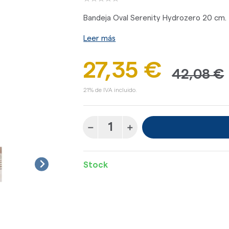
Bandeja Oval Serenity Hydrozero 20 cm.
Leer más
27,35 €
42,08 €
21% de IVA incluido.
Stock