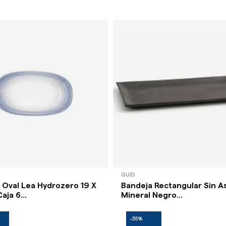
QUID
 Oval Lea Hydrozero 19 X
Bandeja Rectangular Sin A
aja 6...
Mineral Negro...
-35%