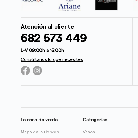
Atención al cliente
682 573 449
L-V 09:00h a 15:00h
Consúltanos lo que necesites
La casa de vesta
Categorías
Mapa del sitio web
Vasos