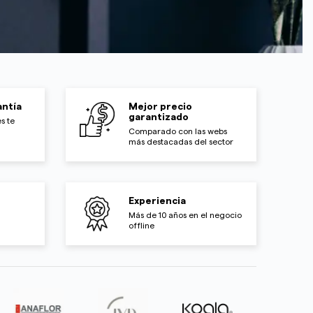
ntía
Mejor precio
garantizado
s te
Comparado con las webs
más destacadas del sector
Experiencia
Más de 10 años en el negocio
offline