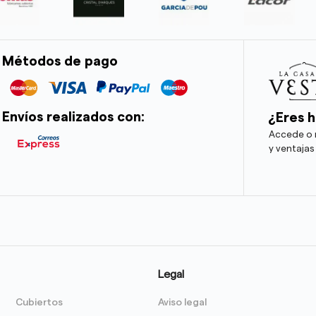
Métodos de pago
Envíos realizados con:
¿Eres h
Accede o r
y ventajas
Legal
Cubiertos
Aviso legal