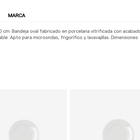
MARCA
cm. Bandeja oval fabricado en porcelana vitrificada con acabado 
lable. Apto para microondas, frigorífico y lavavajillas. Dimensiones: