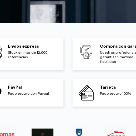
Envíos express
Compra con gara
Stock en más de 12.000
Nuestros profesionale
referencias
garantizan máxima
fiabilidad
PayPal
Tarjeta
Pago seguro con Paypal
Pago seguro 100%