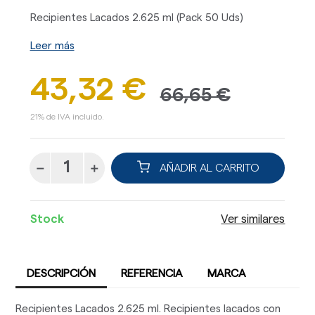
Recipientes Lacados 2.625 ml (Pack 50 Uds)
Leer más
43,32 €
66,65 €
21% de IVA incluido.
AÑADIR AL CARRITO
Stock
Ver similares
DESCRIPCIÓN
REFERENCIA
MARCA
Recipientes Lacados 2.625 ml. Recipientes lacados con