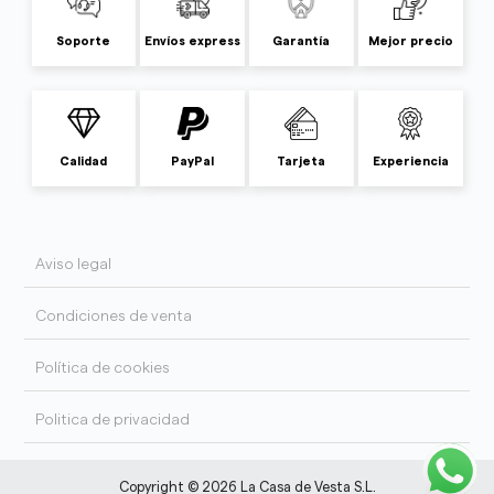
Soporte
Envíos express
Garantía
Mejor precio
Calidad
PayPal
Tarjeta
Experiencia
Aviso legal
Condiciones de venta
Política de cookies
Politica de privacidad
Copyright © 2026 La Casa de Vesta S.L.