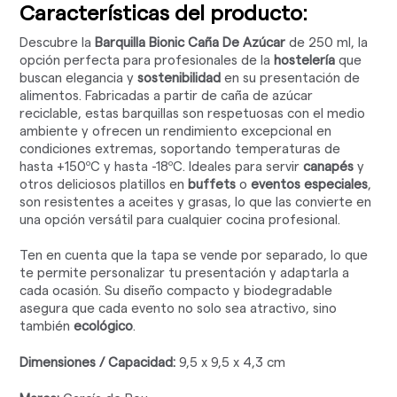
Características del producto:
Descubre la
Barquilla Bionic Caña De Azúcar
de 250 ml, la
opción perfecta para profesionales de la
hostelería
que
buscan elegancia y
sostenibilidad
en su presentación de
alimentos. Fabricadas a partir de caña de azúcar
reciclable, estas barquillas son respetuosas con el medio
ambiente y ofrecen un rendimiento excepcional en
condiciones extremas, soportando temperaturas de
hasta +150ºC y hasta -18ºC. Ideales para servir
canapés
y
otros deliciosos platillos en
buffets
o
eventos especiales
,
son resistentes a aceites y grasas, lo que las convierte en
una opción versátil para cualquier cocina profesional.
Ten en cuenta que la tapa se vende por separado, lo que
te permite personalizar tu presentación y adaptarla a
cada ocasión. Su diseño compacto y biodegradable
asegura que cada evento no solo sea atractivo, sino
también
ecológico
.
Dimensiones / Capacidad:
9,5 x 9,5 x 4,3 cm