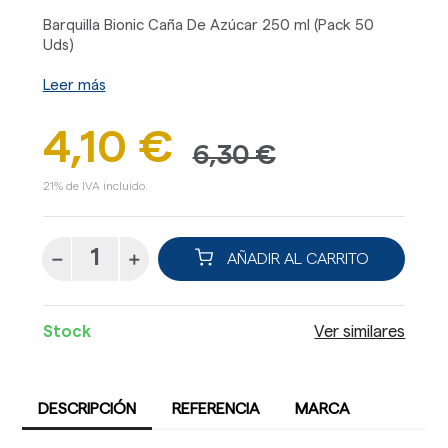
Barquilla Bionic Caña De Azúcar 250 ml (Pack 50
Uds)
Leer más
4,10 €
6,30 €
21% de IVA incluido.
AÑADIR AL CARRITO
Stock
Ver similares
DESCRIPCIÓN
REFERENCIA
MARCA