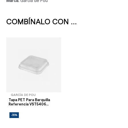
Marca:
García de Pou
COMBÍNALO CON ...
GARCÍA DE POU
Tapa PET Para Barquilla
Referencia VST5406...
-35%