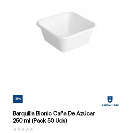
-35%
Barquilla Bionic Caña De Azúcar
250 ml (Pack 50 Uds)