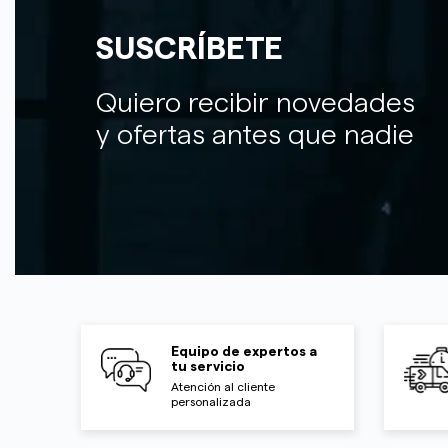
SUSCRÍBETE
Quiero recibir novedades
y ofertas antes que nadie
Equipo de expertos a
tu servicio
Atención al cliente
personalizada