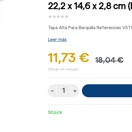
22,2 x 14,6 x 2,8 cm 
Tapa Alta Para Barquilla Referencias VS
Leer más
11,73 €
18,04 €
21% de IVA incluido.
Stock