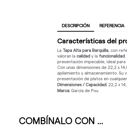
DESCRIPCIÓN
REFERENCIA
Características del p
La
Tapa Alta para Barquilla
, con ref
valoran la
calidad
y la
funcionalidad
.
presentación impecable, ideal para
Con unas dimensiones de 22,2 x 14,6
apilamiento y almacenamiento. Su ve
presentación de platos en cualquier
Dimensiones / Capacidad:
22,2 x 14,
Marca:
García de Pou
COMBÍNALO CON ...