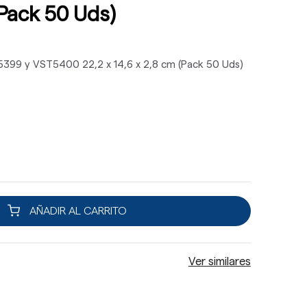
(Pack 50 Uds)
T5399 y VST5400 22,2 x 14,6 x 2,8 cm (Pack 50 Uds)
AÑADIR AL CARRITO
Ver similares