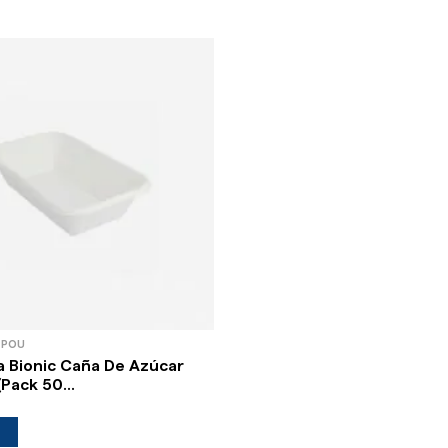
 POU
la Bionic Caña De Azúcar
Pack 50...