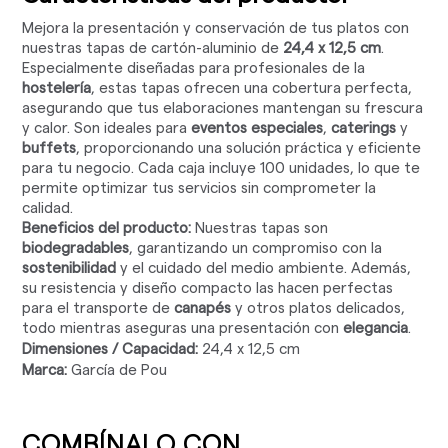
Mejora la presentación y conservación de tus platos con
nuestras tapas de cartón-aluminio de
24,4 x 12,5 cm
.
Especialmente diseñadas para profesionales de la
hostelería
, estas tapas ofrecen una cobertura perfecta,
asegurando que tus elaboraciones mantengan su frescura
y calor. Son ideales para
eventos especiales
,
caterings
y
buffets
, proporcionando una solución práctica y eficiente
para tu negocio. Cada caja incluye 100 unidades, lo que te
permite optimizar tus servicios sin comprometer la
calidad.
Beneficios del producto:
Nuestras tapas son
biodegradables
, garantizando un compromiso con la
sostenibilidad
y el cuidado del medio ambiente. Además,
su resistencia y diseño compacto las hacen perfectas
para el transporte de
canapés
y otros platos delicados,
todo mientras aseguras una presentación con
elegancia
.
Dimensiones / Capacidad:
24,4 x 12,5 cm
Marca:
García de Pou
COMBÍNALO CON ...