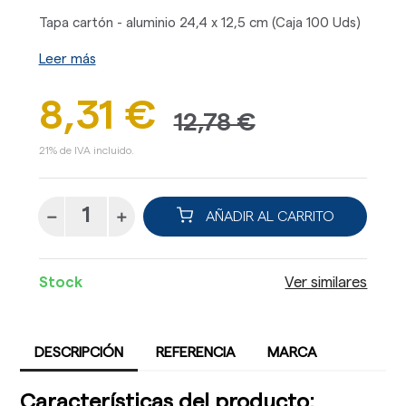
Tapa cartón - aluminio 24,4 x 12,5 cm (Caja 100 Uds)
Leer más
8,31 €
12,78 €
21% de IVA incluido.
AÑADIR AL CARRITO
Stock
Ver similares
DESCRIPCIÓN
REFERENCIA
MARCA
Características del producto: