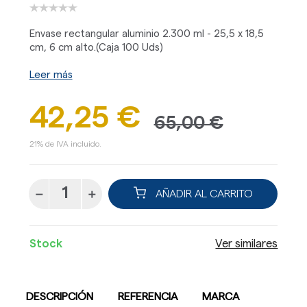
Envase rectangular aluminio 2.300 ml - 25,5 x 18,5
cm, 6 cm alto.(Caja 100 Uds)
Leer más
42,25 €
65,00 €
21% de IVA incluido.
AÑADIR AL CARRITO
Stock
Ver similares
DESCRIPCIÓN
REFERENCIA
MARCA