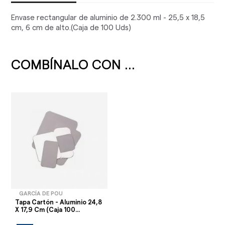
Envase rectangular de aluminio de 2.300 ml - 25,5 x 18,5
cm, 6 cm de alto.(Caja de 100 Uds)
COMBÍNALO CON ...
GARCÍA DE POU
Tapa Cartón - Aluminio 24,8
X 17,9 Cm (Caja 100...