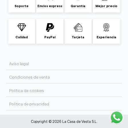
Soporte
Envíos express
Garantía
Mejor precio
Calidad
PayPal
Tarjeta
Experiencia
Aviso legal
Condiciones de venta
Política de cookies
Politica de privacidad
Copyright © 2026 La Casa de Vesta S.L.