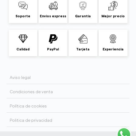
Soporte
Envíos express
Garantía
Mejor precio
Calidad
PayPal
Tarjeta
Experiencia
Aviso legal
Condiciones de venta
Política de cookies
Politica de privacidad