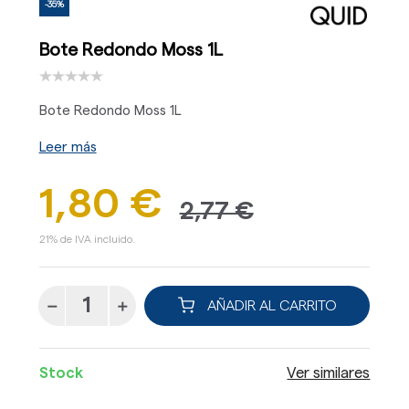
-35%
Bote Redondo Moss 1L
Bote Redondo Moss 1L
Leer más
1,80 €
2,77 €
21% de IVA incluido.
AÑADIR AL CARRITO
Stock
Ver similares