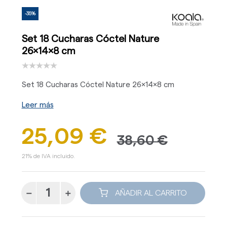
-35%
Set 18 Cucharas Cóctel Nature
26x14x8 cm
Set 18 Cucharas Cóctel Nature 26x14x8 cm
Leer más
25,09 €
38,60 €
21% de IVA incluido.
AÑADIR AL CARRITO