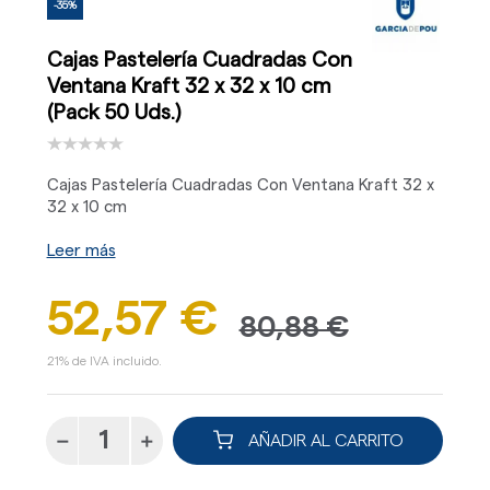
-35%
Cajas Pastelería Cuadradas Con
Ventana Kraft 32 x 32 x 10 cm
(Pack 50 Uds.)
Cajas Pastelería Cuadradas Con Ventana Kraft 32 x
32 x 10 cm
Leer más
52,57 €
80,88 €
21% de IVA incluido.
AÑADIR AL CARRITO