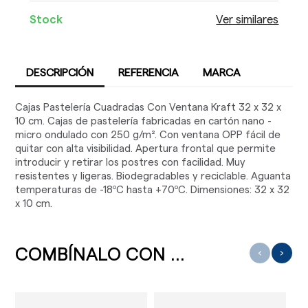
Stock
Ver similares
DESCRIPCIÓN
REFERENCIA
MARCA
Cajas Pastelería Cuadradas Con Ventana Kraft 32 x 32 x
10 cm. Cajas de pastelería fabricadas en cartón nano -
micro ondulado con 250 g/m². Con ventana OPP fácil de
quitar con alta visibilidad. Apertura frontal que permite
introducir y retirar los postres con facilidad. Muy
resistentes y ligeras. Biodegradables y reciclable. Aguanta
temperaturas de -18ºC hasta +70ºC. Dimensiones: 32 x 32
x 10 cm.
COMBÍNALO CON ...
‹
›