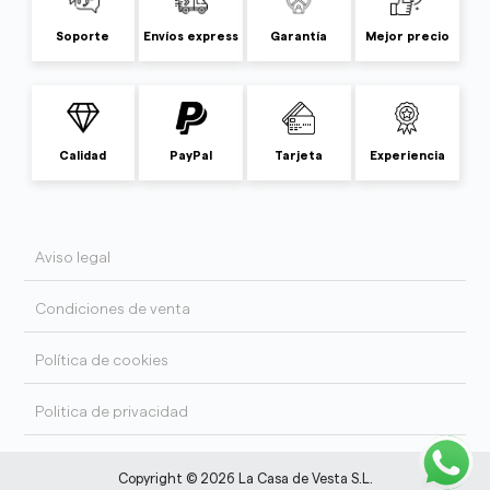
Soporte
Envíos express
Garantía
Mejor precio
Calidad
PayPal
Tarjeta
Experiencia
Aviso legal
Condiciones de venta
Política de cookies
Politica de privacidad
Copyright © 2026 La Casa de Vesta S.L.