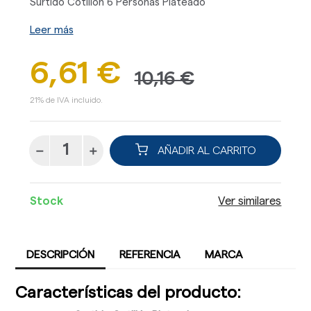
Surtido Cotillón 6 Personas Plateado
Leer más
6,61 €
10,16 €
21% de IVA incluido.
AÑADIR AL CARRITO
Stock
Ver similares
DESCRIPCIÓN
REFERENCIA
MARCA
Características del producto: