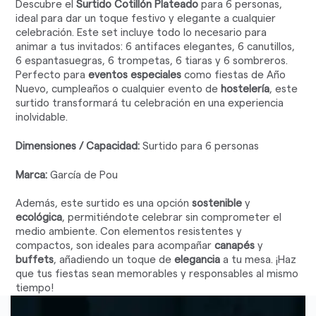
Descubre el
Surtido Cotillón Plateado
para 6 personas,
ideal para dar un toque festivo y elegante a cualquier
celebración. Este set incluye todo lo necesario para
animar a tus invitados: 6 antifaces elegantes, 6 canutillos,
6 espantasuegras, 6 trompetas, 6 tiaras y 6 sombreros.
Perfecto para
eventos especiales
como fiestas de Año
Nuevo, cumpleaños o cualquier evento de
hostelería
, este
surtido transformará tu celebración en una experiencia
inolvidable.
Dimensiones / Capacidad:
Surtido para 6 personas
Marca:
García de Pou
Además, este surtido es una opción
sostenible
y
ecológica
, permitiéndote celebrar sin comprometer el
medio ambiente. Con elementos resistentes y
compactos, son ideales para acompañar
canapés
y
buffets
, añadiendo un toque de
elegancia
a tu mesa. ¡Haz
que tus fiestas sean memorables y responsables al mismo
tiempo!