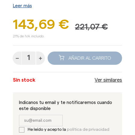
Leer más
143,69 €
221,07 €
21% de IVA incluido.
AÑADIR AL CARRITO
Sin stock
Ver similares
Indicanos tu email y te notificaremos cuando
este disponible
He leído y acepto la
política de privacidad