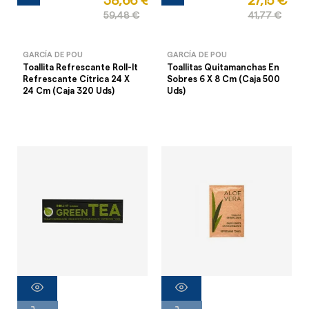
38,66 €
27,15 €
59,48 €
41,77 €
GARCÍA DE POU
GARCÍA DE POU
Toallita Refrescante Roll-It
Toallitas Quitamanchas En
Refrescante Cítrica 24 X
Sobres 6 X 8 Cm (Caja 500
24 Cm (Caja 320 Uds)
Uds)