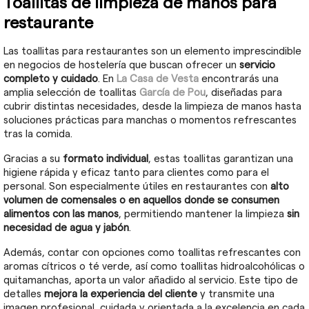
Toallitas de limpieza de manos para
restaurante
Las toallitas para restaurantes son un elemento imprescindible
en negocios de hostelería que buscan ofrecer un
servicio
completo y cuidado
. En
La Casa de Vesta
encontrarás una
amplia selección de toallitas
García de Pou
, diseñadas para
cubrir distintas necesidades, desde la limpieza de manos hasta
soluciones prácticas para manchas o momentos refrescantes
tras la comida.
Gracias a su
formato individual
, estas toallitas garantizan una
higiene rápida y eficaz tanto para clientes como para el
personal. Son especialmente útiles en restaurantes con
alto
volumen de comensales o en aquellos donde se consumen
alimentos con las manos
, permitiendo mantener la limpieza
sin
necesidad de agua y jabón
.
Además, contar con opciones como toallitas refrescantes con
aromas cítricos o té verde, así como toallitas hidroalcohólicas o
quitamanchas, aporta un valor añadido al servicio. Este tipo de
detalles
mejora la experiencia del cliente
y transmite una
imagen profesional, cuidada y orientada a la excelencia en cada