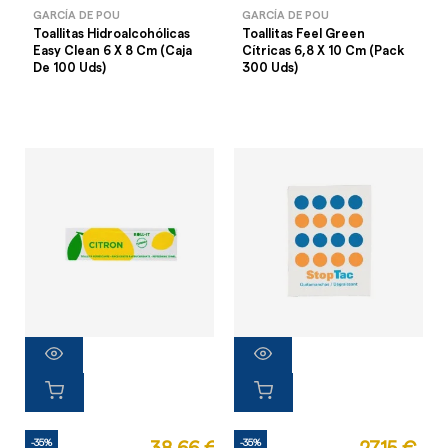
GARCÍA DE POU
GARCÍA DE POU
Toallitas Hidroalcohólicas
Toallitas Feel Green
Easy Clean 6 X 8 Cm (Caja
Cítricas 6,8 X 10 Cm (Pack
De 100 Uds)
300 Uds)
-35%
-35%