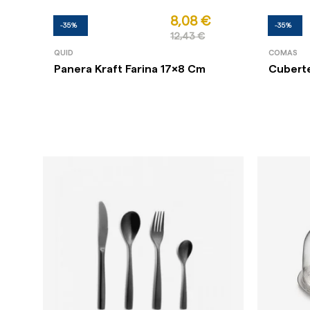
8,08 €
-35%
-35%
12,43 €
QUID
COMAS
Panera Kraft Farina 17x8 Cm
Cuberte