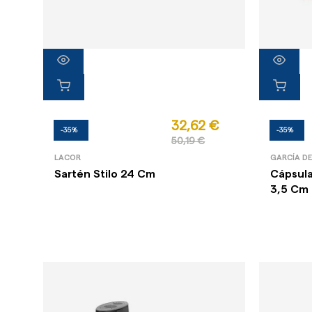
32,62 €
-35%
-35%
50,19 €
LACOR
GARCÍA D
Sartén Stilo 24 Cm
Cápsula
3,5 Cm 