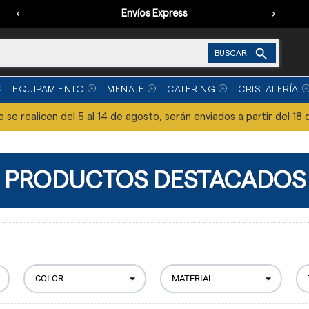
‹
Envíos Express
›

BUSCAR
EQUIPAMIENTO
MENAJE
CATERING
CRISTALERÍA
se realicen del 5 al 14 de agosto, serán enviados a partir del 18 
PRODUCTOS DESTACADOS