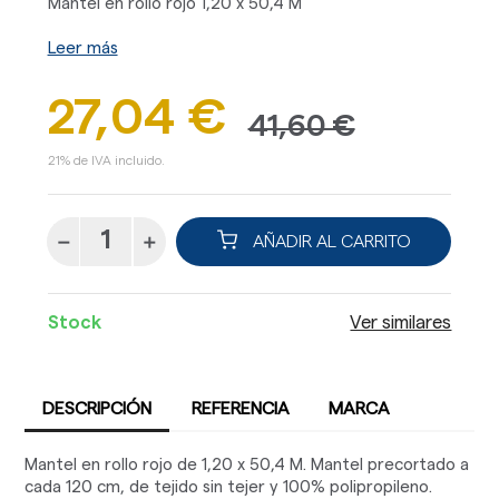
Mantel en rollo rojo 1,20 x 50,4 M
Leer más
27,04 €
41,60 €
21% de IVA incluido.
AÑADIR AL CARRITO
Stock
Ver similares
DESCRIPCIÓN
REFERENCIA
MARCA
Mantel en rollo rojo de 1,20 x 50,4 M. Mantel precortado a
cada 120 cm, de tejido sin tejer y 100% polipropileno.