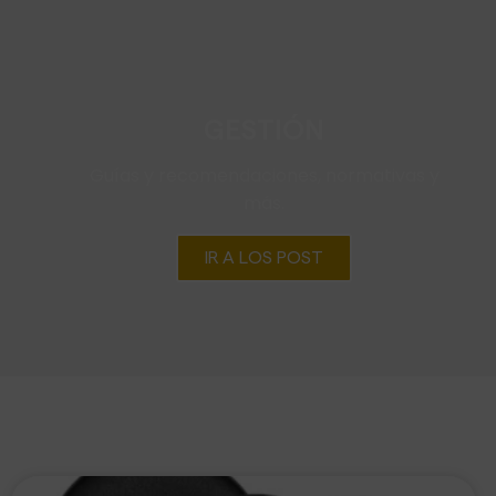
GESTIÓN
Guías y recomendaciones, normativas y
más.
IR A LOS POST