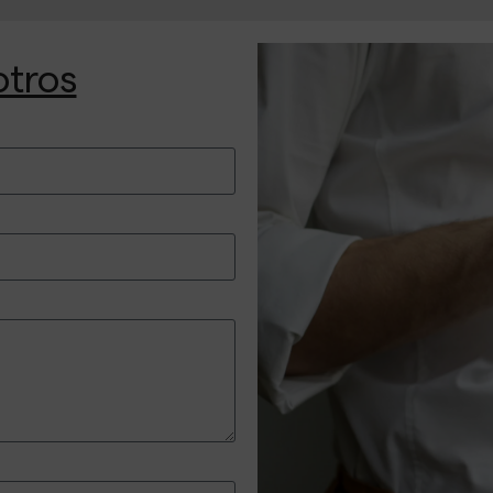
otros