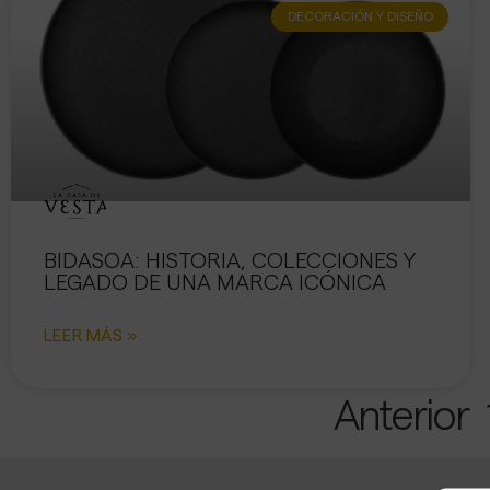
DECORACIÓN Y DISEÑO
BIDASOA: HISTORIA, COLECCIONES Y
LEGADO DE UNA MARCA ICÓNICA
LEER MÁS »
Anterior