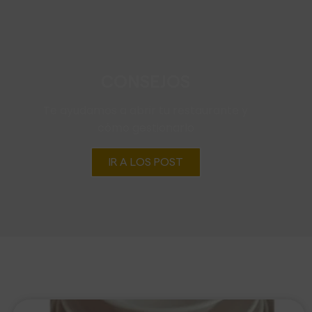
CONSEJOS
Te ayudamos a abrir tu restaurante y
cómo gestionarlo
IR A LOS POST