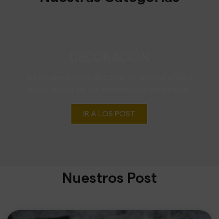
DECORACIÓN
Descubre cómo decorar tu restaurante y
estar al día de las tendencias del sector.
IR A LOS POST
Nuestros Post